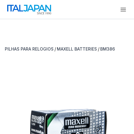
Open
/
/
PILHAS PARA RELOGIOS
MAXELL BATTERIES
BM386