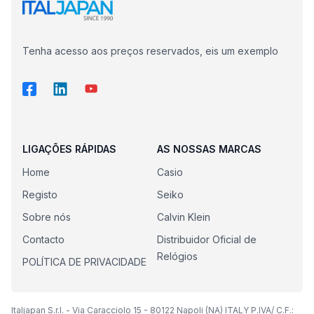
Tenha acesso aos preços reservados, eis um exemplo
LIGAÇÕES RÁPIDAS
AS NOSSAS MARCAS
Home
Casio
Registo
Seiko
Sobre nós
Calvin Klein
Contacto
Distribuidor Oficial de
Relógios
POLÍTICA DE PRIVACIDADE
Italjapan S.r.l. - Via Caracciolo 15 - 80122 Napoli (NA) ITALY P.IVA/ C.F.: