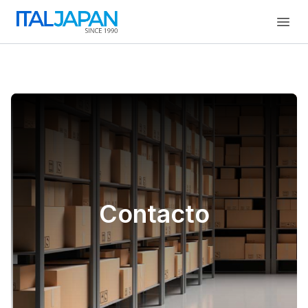
Open
Contacto