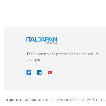
Tenha acesso aos preços reservados, eis um
exemplo
Italjapan S.r.l. - Via Caracciolo 15 - 80122 Napoli (NA) ITALY P.IVA/ C.F.: 