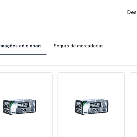
Des
Our 
rmações adicionais
Seguro de mercadorias