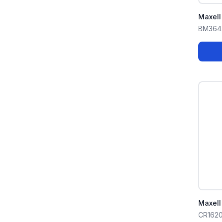
Maxell
BM364
Maxell
CR162