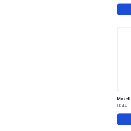
Maxell
LR44