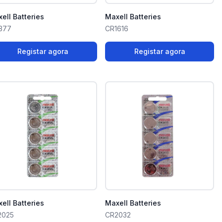
ell Batteries
Maxell Batteries
377
CR1616
Registar agora
Registar agora
ell Batteries
Maxell Batteries
2025
CR2032