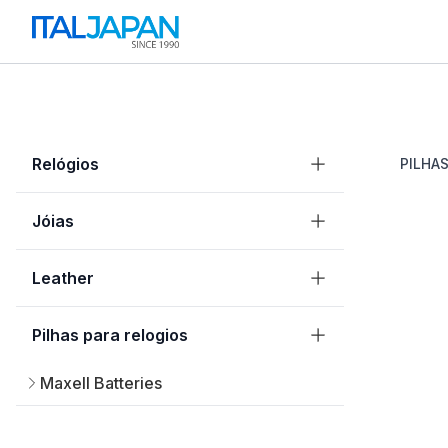
Relógios
PILHA
Jóias
Leather
Pilhas para relogios
Maxell Batteries