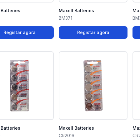
 Batteries
Maxell Batteries
Max
BM371
BM
Registar agora
Registar agora
 Batteries
Maxell Batteries
Max
0
CR2016
CR