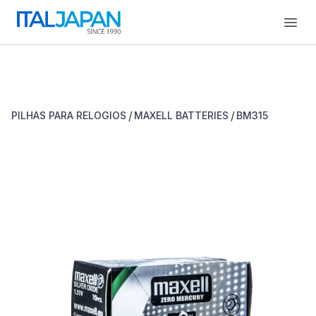
Open
/
/
PILHAS PARA RELOGIOS
MAXELL BATTERIES
BM315