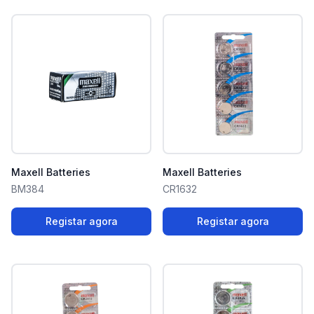
Maxell Batteries
Maxell Batteries
BM384
CR1632
Registar agora
Registar agora