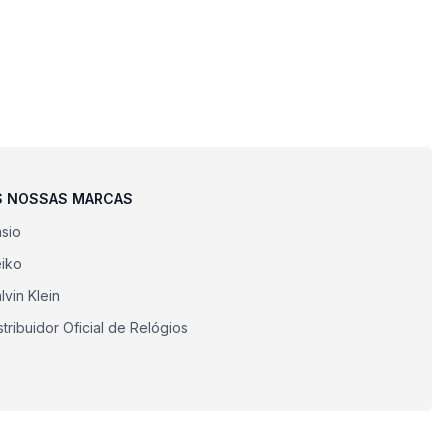
S NOSSAS MARCAS
sio
iko
lvin Klein
stribuidor Oficial de Relógios