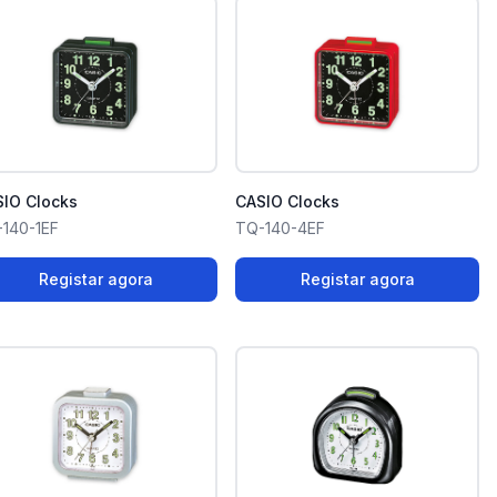
IO Clocks
CASIO Clocks
140-1EF
TQ-140-4EF
Registar agora
Registar agora