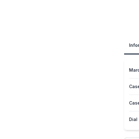
Info
Mar
Case
Case
Dial