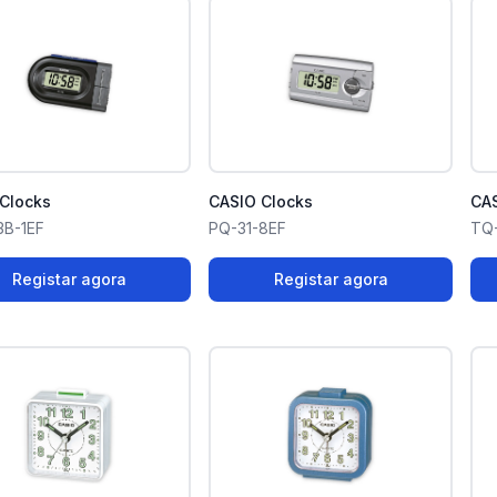
Clocks
CASIO Clocks
CAS
B-1EF
PQ-31-8EF
TQ-
Registar agora
Registar agora