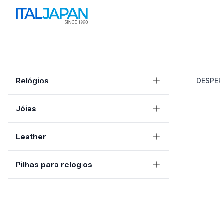
Relógios
DESPE
Jóias
Leather
Pilhas para relogios