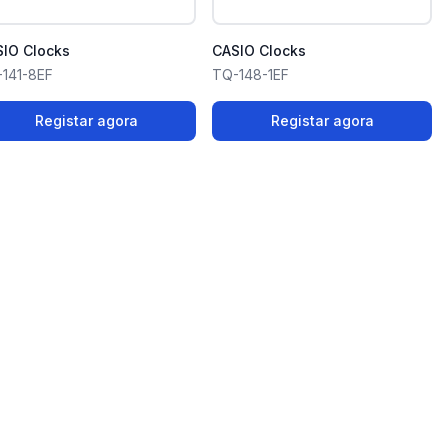
IO Clocks
CASIO Clocks
141-8EF
TQ-148-1EF
Registar agora
Registar agora