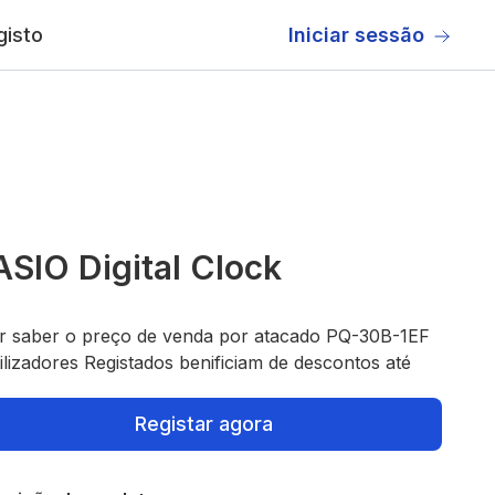
gisto
Iniciar sessão
SIO Digital Clock
r saber o preço de venda por atacado PQ-30B-1EF
ilizadores Registados benificiam de descontos até
Registar agora