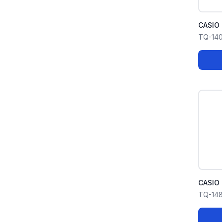
CASIO 
TQ-14
CASIO 
TQ-148