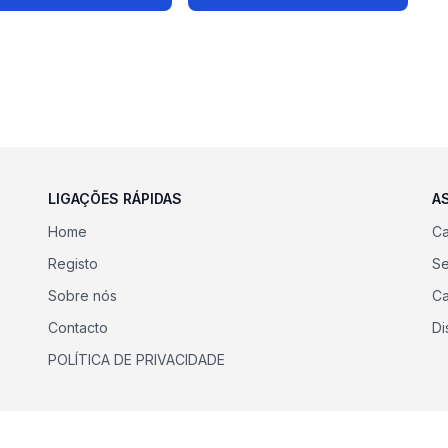
LIGAÇÕES RÁPIDAS
A
Home
Ca
Registo
Se
Sobre nós
Ca
Contacto
Di
POLÍTICA DE PRIVACIDADE