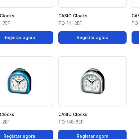
Clocks
CASIO Clocks
CAS
0-7EF
TQ-141-2EF
TQ-
Registar agora
Registar agora
Clocks
CASIO Clocks
-2EF
TQ-148-8EF
Registar agora
Registar agora